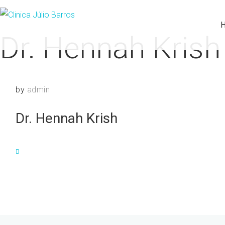
Dr. Hennah Krish
by
admin
Dr. Hennah Krish